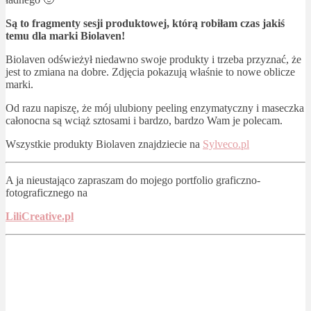
Są to fragmenty sesji produktowej, którą robiłam czas jakiś
temu dla marki Biolaven!
Biolaven odświeżył niedawno swoje produkty i trzeba przyznać, że
jest to zmiana na dobre. Zdjęcia pokazują właśnie to nowe oblicze
marki.
Od razu napiszę, że mój ulubiony peeling enzymatyczny i maseczka
całonocna są wciąż sztosami i bardzo, bardzo Wam je polecam.
Wszystkie produkty Biolaven znajdziecie na
Sylveco.pl
A ja nieustająco zapraszam do mojego portfolio graficzno-
fotograficznego na
LiliCreative.pl