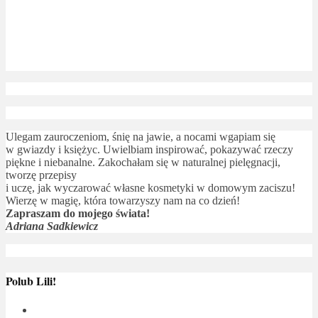
Ulegam zauroczeniom, śnię na jawie, a nocami wgapiam się
w gwiazdy i księżyc. Uwielbiam inspirować, pokazywać rzeczy
piękne i niebanalne. Zakochałam się w naturalnej pielęgnacji,
tworzę przepisy
i uczę, jak wyczarować własne kosmetyki w domowym zaciszu!
Wierzę w magię, która towarzyszy nam na co dzień!
Zapraszam do mojego świata!
Adriana Sadkiewicz
Polub Lili!