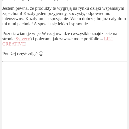
Jestem pewna, że produkty te wygrają na rynku dzięki wspaniałym
zapachom! Każdy jeden przyjemny, soczysty, odpowiednio
intensywny. Każdy umila sprzątanie. Wiem dobrze, bo już cały dom
mi nimi pachnie! A sprząta się lekko i sprawnie.
Pozostawiam je więc Waszej uwadze (wszystkie znajdziecie na
stronie
Sylveco
) i polecam, jak zawsze moje portfolio –
LILI
CREATIVE
!
Poniżej część zdjęć 🙂