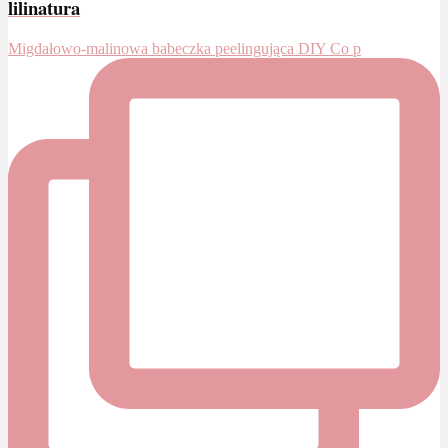
lilinatura
Migdałowo-malinowa babeczka peelingująca DIY Co p