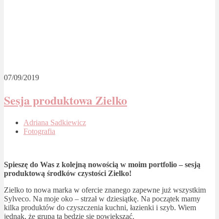
07/09/2019
Sesja produktowa Zielko
Adriana Sadkiewicz
Fotografia
Spieszę do Was z kolejną nowością w moim portfolio – sesją
produktową środków czystości Zielko!
Zielko to nowa marka w ofercie znanego zapewne już wszystkim
Sylveco. Na moje oko – strzał w dziesiątkę. Na początek mamy
kilka produktów do czyszczenia kuchni, łazienki i szyb. Wiem
jednak, że grupa ta będzie się powiększać.