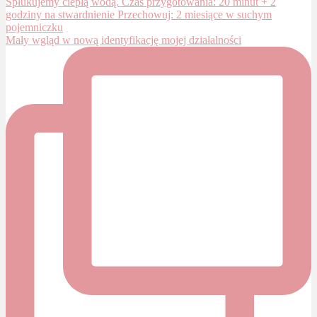
Mały wgląd w nową identyfikację mojej działalności