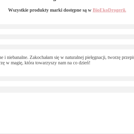
Wszystkie produkty marki dostępne są w
BioEkoDrogerii.
 i niebanalne. Zakochałam się w naturalnej pielęgnacji, tworzę przepi
ę w magię, która towarzyszy nam na co dzień!