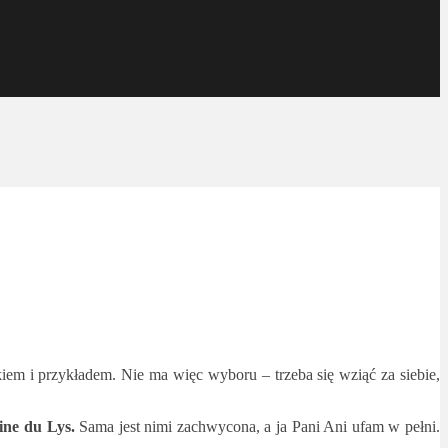
iem i przykładem. Nie ma więc wyboru – trzeba się wziąć za siebie,
ine du Lys.
Sama jest nimi zachwycona, a ja Pani Ani ufam w pełni.