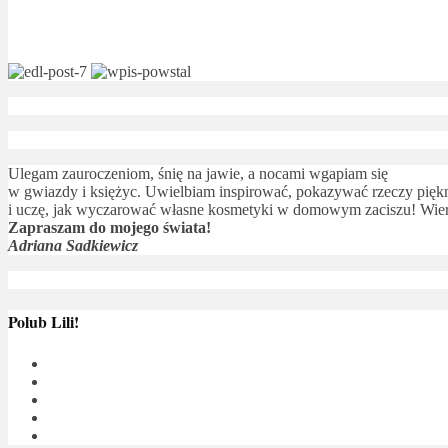
Ulegam zauroczeniom, śnię na jawie, a nocami wgapiam się
w gwiazdy i księżyc. Uwielbiam inspirować, pokazywać rzeczy piękne
i uczę, jak wyczarować własne kosmetyki w domowym zaciszu! Wierz
Zapraszam do mojego świata!
Adriana Sadkiewicz
Polub Lili!