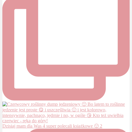
Dzisiaj mam dla Was 4 super polecali książkowe 🙂 2