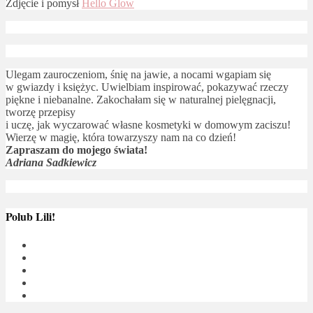
Zdjęcie i pomysł
Hello Glow
Ulegam zauroczeniom, śnię na jawie, a nocami wgapiam się
w gwiazdy i księżyc. Uwielbiam inspirować, pokazywać rzeczy
piękne i niebanalne. Zakochałam się w naturalnej pielęgnacji,
tworzę przepisy
i uczę, jak wyczarować własne kosmetyki w domowym zaciszu!
Wierzę w magię, która towarzyszy nam na co dzień!
Zapraszam do mojego świata!
Adriana Sadkiewicz
Polub Lili!