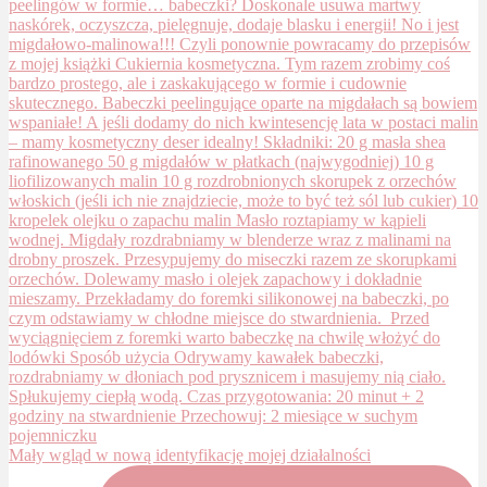
Mały wgląd w nową identyfikację mojej działalności