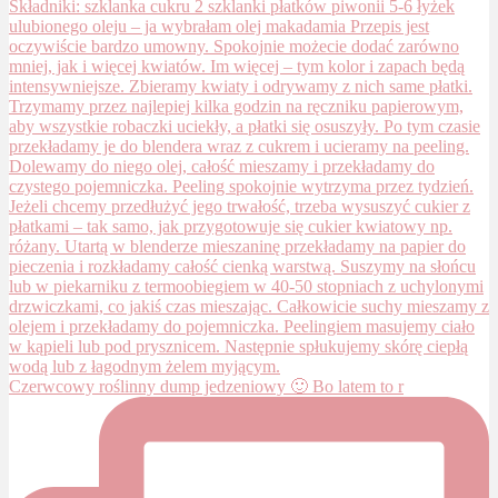
Czerwcowy roślinny dump jedzeniowy 🙂 Bo latem to r