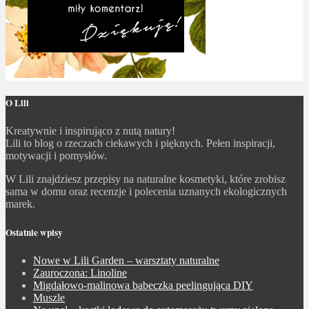
O Lili
Kreatywnie i inspirująco z nutą natury!
Lili to blog o rzeczach ciekawych i pięknych. Pełen inspiracji,
motywacji i pomysłów.
W Lili znajdziesz przepisy na naturalne kosmetyki, które zrobisz
sama w domu oraz recenzje i polecenia uznanych ekologicznych
marek.
Ostatnie wpisy
Nowe w Lili Garden – warsztaty naturalne
Zauroczona: Linoline
Migdałowo-malinowa babeczka peelingująca DIY
Muszle