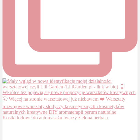
Kostki lodowe do automasażu twarzy zielona herbata