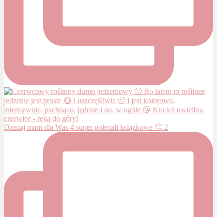
Dzisiaj mam dla Was 4 super polecali książkowe 🙂 2