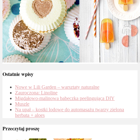
Ostatnie wpisy
Nowe w Lili Garden – warsztaty naturalne
Zauroczona: Linoline
Migdałowo-malinowa babeczka peelingująca DIY
Muszle
Na upał – kostki lodowe do automasażu twarzy zielona
herbata + aloes
Przeczytaj proszę