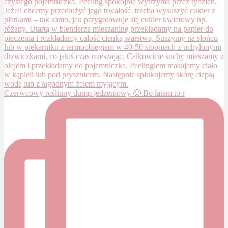
Czerwcowy roślinny dump jedzeniowy 🙂 Bo latem to r