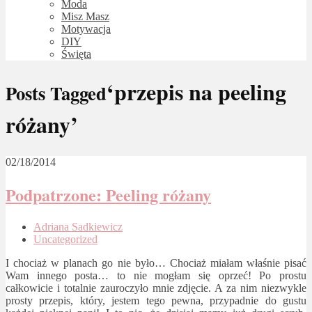
Moda
Misz Masz
Motywacja
DIY
Święta
‘przepis na peeling
Posts Tagged
różany’
02/18/2014
Podpatrzone: Peeling różany
Adriana Sadkiewicz
Uncategorized
I chociaż w planach go nie było… Chociaż miałam właśnie pisać
Wam innego posta… to nie mogłam się oprzeć! Po prostu
całkowicie i totalnie zauroczyło mnie zdjęcie. A za nim niezwykle
prosty przepis, który, jestem tego pewna, przypadnie do gustu