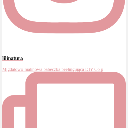
lilinatura
Migdałowo-malinowa babeczka peelingująca DIY Co p