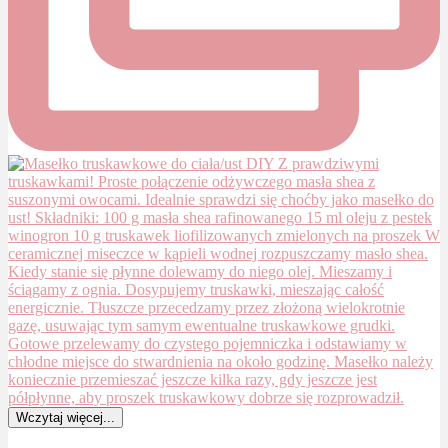
Wczytaj więcej...