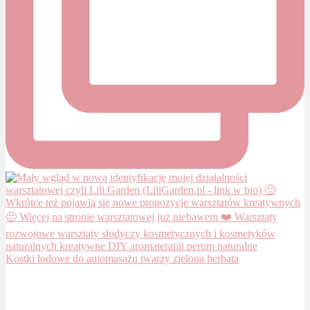
Kostki lodowe do automasażu twarzy zielona herbata