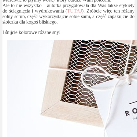
Ale to nie wszystko – autorka przygotowała dla Was także etykiety
do ściągnięcia i wydrukowania (
TUTAJ
). Zróbcie więc ten różany
solny scrub, część wykorzystajcie sobie sami, a część zapakujcie do
słoiczka dla kogoś bliskiego.
I śnijcie kolorowe różane sny!