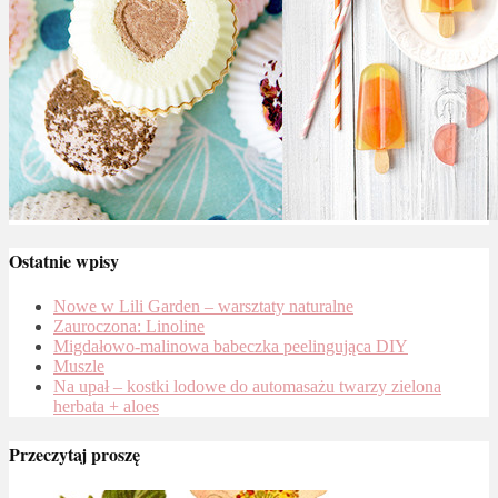
Ostatnie wpisy
Nowe w Lili Garden – warsztaty naturalne
Zauroczona: Linoline
Migdałowo-malinowa babeczka peelingująca DIY
Muszle
Na upał – kostki lodowe do automasażu twarzy zielona
herbata + aloes
Przeczytaj proszę