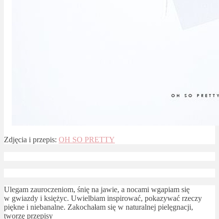
Zdjęcia i przepis:
OH SO PRETTY
Ulegam zauroczeniom, śnię na jawie, a nocami wgapiam się
w gwiazdy i księżyc. Uwielbiam inspirować, pokazywać rzeczy
piękne i niebanalne. Zakochałam się w naturalnej pielęgnacji,
tworzę przepisy