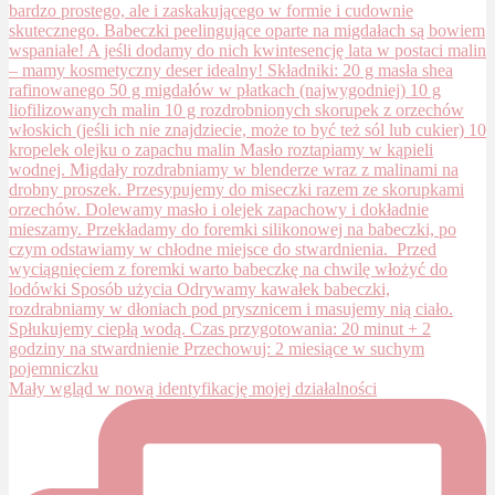
Mały wgląd w nową identyfikację mojej działalności