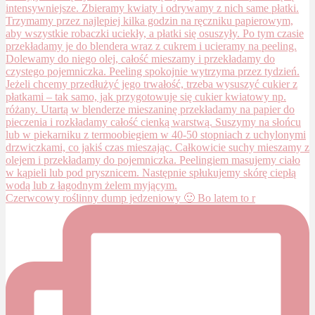
Czerwcowy roślinny dump jedzeniowy 🙂 Bo latem to r