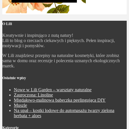
O Lili
Kreatywnie i inspirująco z nutą natury!
Lili to blog o rzeczach ciekawych i pięknych. Pełen inspiracji,
motywacji i pomysłów.
W Lili znajdziesz przepisy na naturalne kosmetyki, które zrobisz
sama w domu oraz recenzje i polecenia uznanych ekologicznych
marek.
Ostatnie wpisy
Nowe w Lili Garden – warsztaty naturalne
Zauroczona: Linoline
Migdałowo-malinowa babeczka peelingująca DIY
Muszle
Na upał – kostki lodowe do automasażu twarzy zielona
herbata + aloes
Kategorie