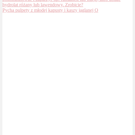
Pycha pulpety z młodej kapusty i kaszy jaglanej O