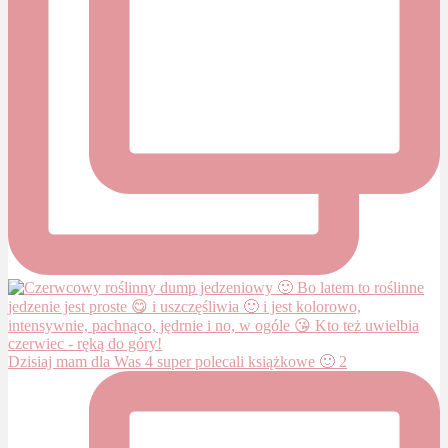
Dzisiaj mam dla Was 4 super polecali książkowe 🙂 2