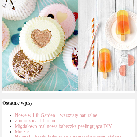
Ostatnie wpisy
Nowe w Lili Garden – warsztaty naturalne
Zauroczona: Linoline
Migdałowo-malinowa babeczka peelingująca DIY
Muszle