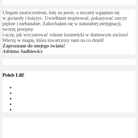
Ulegam zauroczeniom, śnię na jawie, a nocami wgapiam się
w gwiazdy i księżyc. Uwielbiam inspirować, pokazywać rzeczy
piękne i niebanalne. Zakochałam się w naturalnej pielęgnacji,
tworzę przepisy
i uczę, jak wyczarować własne kosmetyki w domowym zaciszu!
Wierzę w magię, która towarzyszy nam na co dzień!
Zapraszam do mojego świata!
Adriana Sadkiewicz
Polub Lili!