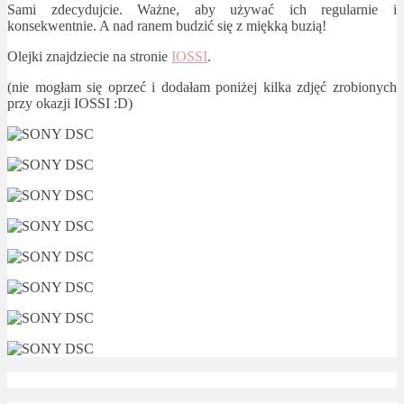
Sami zdecydujcie. Ważne, aby używać ich regularnie i
konsekwentnie. A nad ranem budzić się z miękką buzią!
Olejki znajdziecie na stronie
IOSSI
.
(nie mogłam się oprzeć i dodałam poniżej kilka zdjęć zrobionych
przy okazji IOSSI :D)