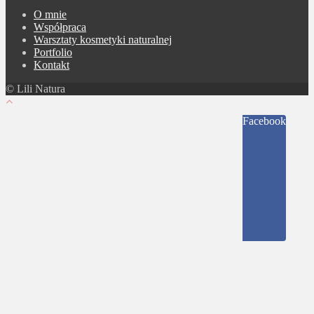
O mnie
Współpraca
Warsztaty kosmetyki naturalnej
Portfolio
Kontakt
© Lili Natura
Facebook