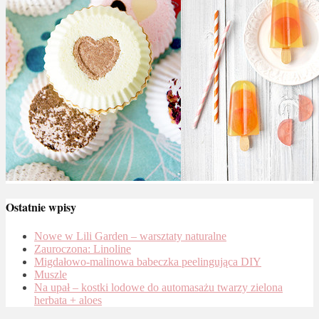
Ostatnie wpisy
Nowe w Lili Garden – warsztaty naturalne
Zauroczona: Linoline
Migdałowo-malinowa babeczka peelingująca DIY
Muszle
Na upał – kostki lodowe do automasażu twarzy zielona
herbata + aloes