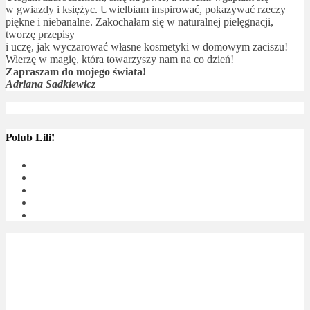
w gwiazdy i księżyc. Uwielbiam inspirować, pokazywać rzeczy
piękne i niebanalne. Zakochałam się w naturalnej pielęgnacji,
tworzę przepisy
i uczę, jak wyczarować własne kosmetyki w domowym zaciszu!
Wierzę w magię, która towarzyszy nam na co dzień!
Zapraszam do mojego świata!
Adriana Sadkiewicz
Polub Lili!