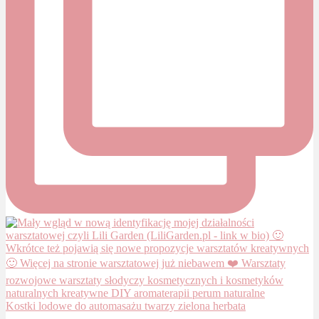
Kostki lodowe do automasażu twarzy zielona herbata