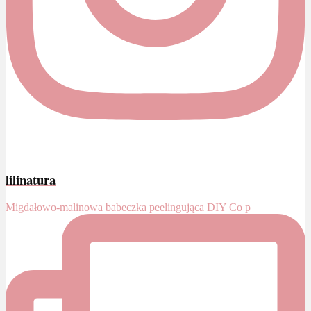
lilinatura
Migdałowo-malinowa babeczka peelingująca DIY Co p