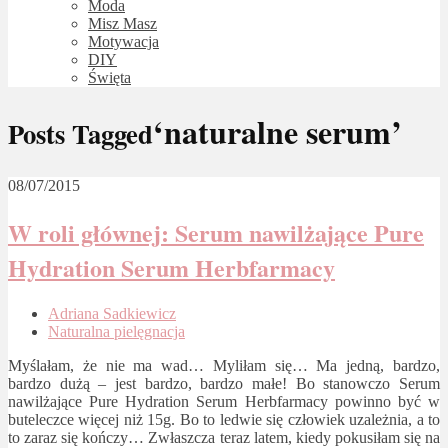
Moda
Misz Masz
Motywacja
DIY
Święta
‘naturalne serum’
Posts Tagged
08/07/2015
W roli głównej: Serum nawilżające Pure
Hydration Serum Herbfarmacy
Adriana Sadkiewicz
Naturalna pielęgnacja
Myślałam, że nie ma wad… Myliłam się… Ma jedną, bardzo,
bardzo dużą – jest bardzo, bardzo małe! Bo stanowczo Serum
nawilżające Pure Hydration Serum Herbfarmacy powinno być w
buteleczce więcej niż 15g. Bo to ledwie się człowiek uzależnia, a to
to zaraz się kończy… Zwłaszcza teraz latem, kiedy pokusiłam się na