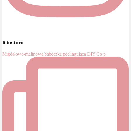
lilinatura
Migdałowo-malinowa babeczka peelingująca DIY Co p