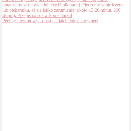
Peeling piwoniowy - prosty, a jakże luksusowy peel