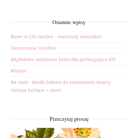
Ostatnie wpisy
Nowe w Lili Garden – warsztaty naturalne
Zauroczona: Linoline
Migdałowo-malinowa babeczka peelingująca DIY
Muszle
Na upał – kostki lodowe do automasażu twarzy
zielona herbata + aloes
Przeczytaj proszę