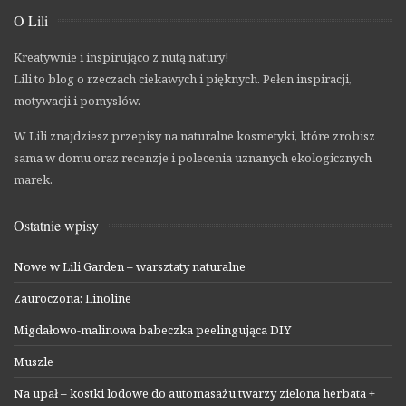
O Lili
Kreatywnie i inspirująco z nutą natury!
Lili to blog o rzeczach ciekawych i pięknych. Pełen inspiracji,
motywacji i pomysłów.
W Lili znajdziesz przepisy na naturalne kosmetyki, które zrobisz
sama w domu oraz recenzje i polecenia uznanych ekologicznych
marek.
Ostatnie wpisy
Nowe w Lili Garden – warsztaty naturalne
Zauroczona: Linoline
Migdałowo-malinowa babeczka peelingująca DIY
Muszle
Na upał – kostki lodowe do automasażu twarzy zielona herbata +