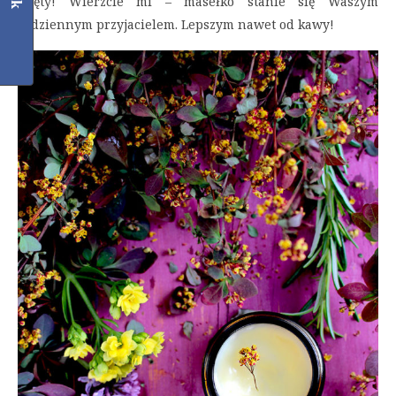
mięty! Wierzcie mi – masełko stanie się Waszym
codziennym przyjacielem. Lepszym nawet od kawy!