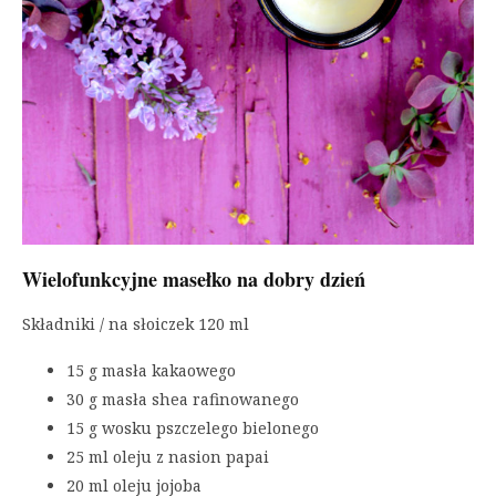
Wielofunkcyjne masełko na dobry dzień
Składniki / na słoiczek 120 ml
15 g masła kakaowego
30 g masła shea rafinowanego
15 g wosku pszczelego bielonego
25 ml oleju z nasion papai
20 ml oleju jojoba