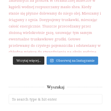
Wczytaj więcej...
Obserwuj na Instagramie
Wyszukaj