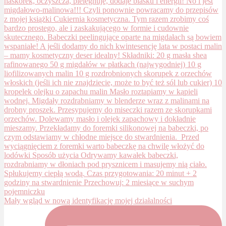
Mały wgląd w nową identyfikację mojej działalności