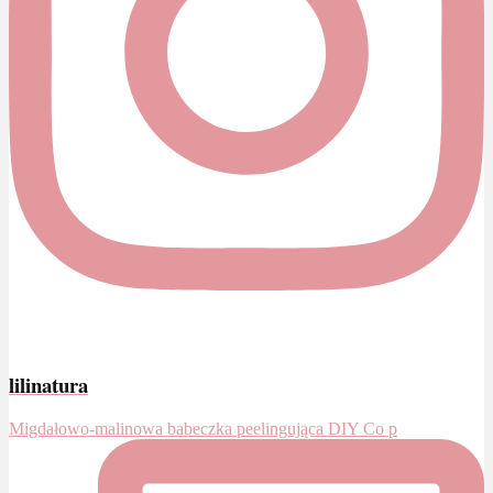
lilinatura
Migdałowo-malinowa babeczka peelingująca DIY Co p