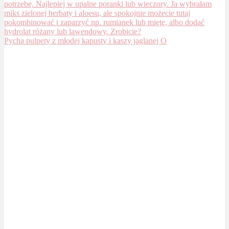
Pycha pulpety z młodej kapusty i kaszy jaglanej O