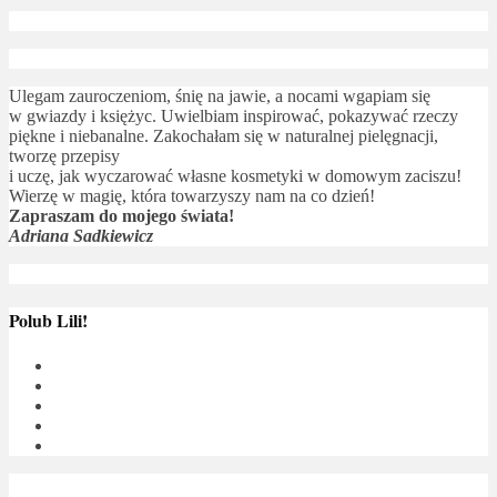
Ulegam zauroczeniom, śnię na jawie, a nocami wgapiam się
w gwiazdy i księżyc. Uwielbiam inspirować, pokazywać rzeczy
piękne i niebanalne. Zakochałam się w naturalnej pielęgnacji,
tworzę przepisy
i uczę, jak wyczarować własne kosmetyki w domowym zaciszu!
Wierzę w magię, która towarzyszy nam na co dzień!
Zapraszam do mojego świata!
Adriana Sadkiewicz
Polub Lili!