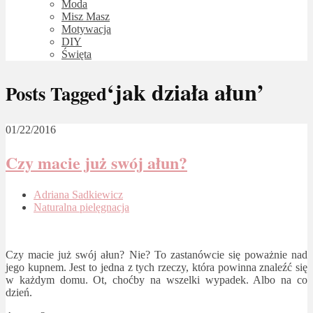
Moda
Misz Masz
Motywacja
DIY
Święta
‘jak działa ałun’
Posts Tagged
01/22/2016
Czy macie już swój ałun?
Adriana Sadkiewicz
Naturalna pielęgnacja
Czy macie już swój ałun? Nie? To zastanówcie się poważnie nad
jego kupnem. Jest to jedna z tych rzeczy, która powinna znaleźć się
w każdym domu. Ot, choćby na wszelki wypadek. Albo na co
dzień.