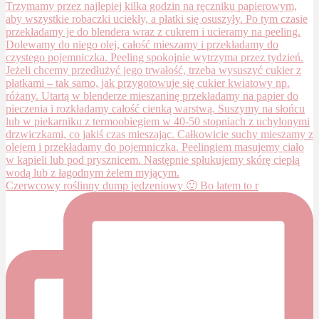
Czerwcowy roślinny dump jedzeniowy 🙂 Bo latem to r