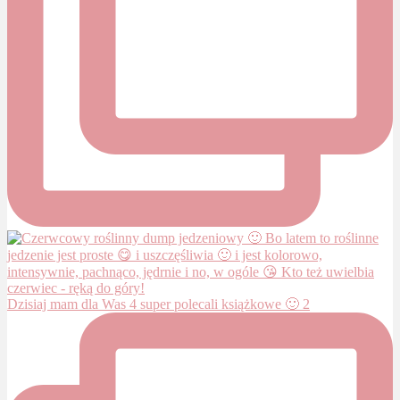
Dzisiaj mam dla Was 4 super polecali książkowe 🙂 2