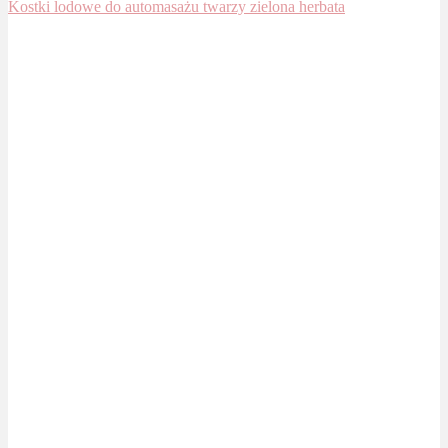
Kostki lodowe do automasażu twarzy zielona herbata