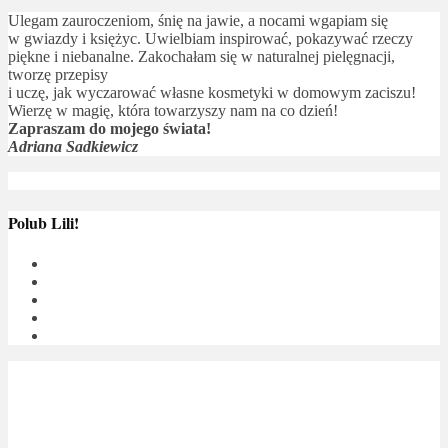
Ulegam zauroczeniom, śnię na jawie, a nocami wgapiam się
w gwiazdy i księżyc. Uwielbiam inspirować, pokazywać rzeczy
piękne i niebanalne. Zakochałam się w naturalnej pielęgnacji,
tworzę przepisy
i uczę, jak wyczarować własne kosmetyki w domowym zaciszu!
Wierzę w magię, która towarzyszy nam na co dzień!
Zapraszam do mojego świata!
Adriana Sadkiewicz
Polub Lili!