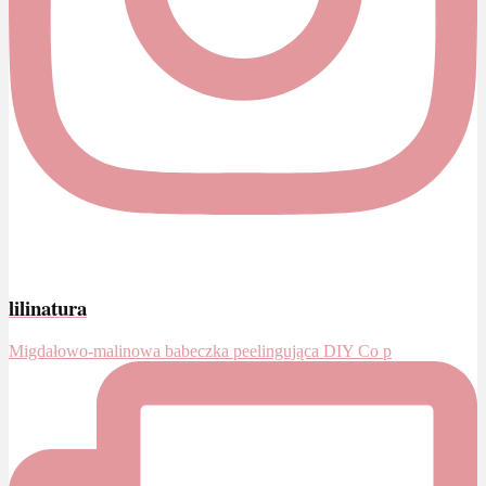
lilinatura
Migdałowo-malinowa babeczka peelingująca DIY Co p