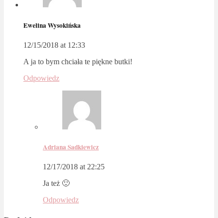
Ewelina Wysokińska
12/15/2018 at 12:33
A ja to bym chciała te piękne butki!
Odpowiedz
Adriana Sadkiewicz
12/17/2018 at 22:25
Ja też 🙂
Odpowiedz