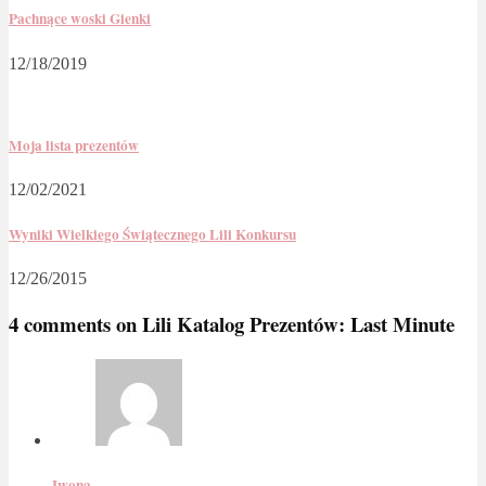
Pachnące woski Gienki
12/18/2019
Moja lista prezentów
12/02/2021
Wyniki Wielkiego Świątecznego Lili Konkursu
12/26/2015
4 comments on
Lili Katalog Prezentów: Last Minute
Iwona