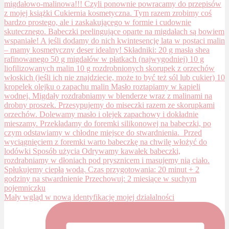
Mały wgląd w nową identyfikację mojej działalności