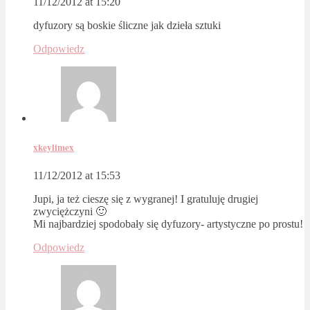
11/12/2012 at 15:20
dyfuzory są boskie śliczne jak dzieła sztuki
Odpowiedz
xkeylimex
11/12/2012 at 15:53
Jupi, ja też cieszę się z wygranej! I gratuluję drugiej
zwyciężczyni 🙂
Mi najbardziej spodobały się dyfuzory- artystyczne po prostu!
Odpowiedz