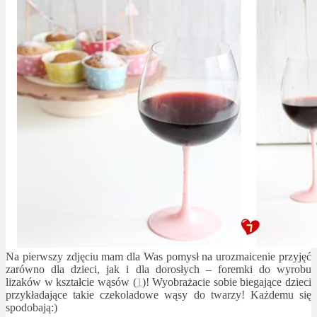
Na pierwszy zdjęciu mam dla Was pomysł na urozmaicenie przyjęć
zarówno dla dzieci, jak i dla dorosłych – foremki do wyrobu
lizaków w kształcie wąsów (
1
)! Wyobrażacie sobie biegające dzieci
przykładające takie czekoladowe wąsy do twarzy! Każdemu się
spodobają:)