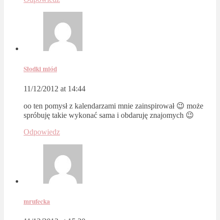
Słodki miód
11/12/2012 at 14:44
oo ten pomysł z kalendarzami mnie zainspirował 😉 może
spróbuję takie wykonać sama i obdaruję znajomych 😉
Odpowiedz
mrufecka