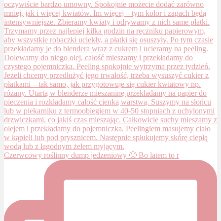
Czerwcowy roślinny dump jedzeniowy 🙂 Bo latem to r