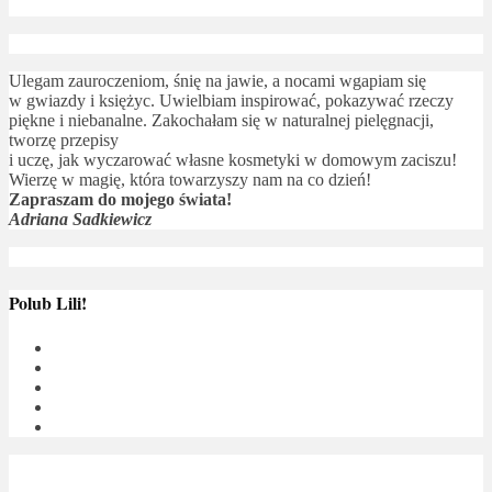
Ulegam zauroczeniom, śnię na jawie, a nocami wgapiam się
w gwiazdy i księżyc. Uwielbiam inspirować, pokazywać rzeczy
piękne i niebanalne. Zakochałam się w naturalnej pielęgnacji,
tworzę przepisy
i uczę, jak wyczarować własne kosmetyki w domowym zaciszu!
Wierzę w magię, która towarzyszy nam na co dzień!
Zapraszam do mojego świata!
Adriana Sadkiewicz
Polub Lili!