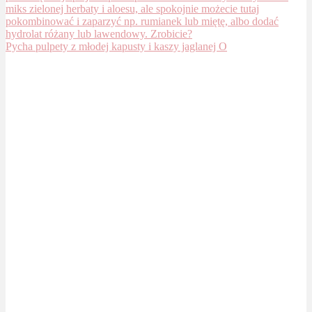
Pycha pulpety z młodej kapusty i kaszy jaglanej O