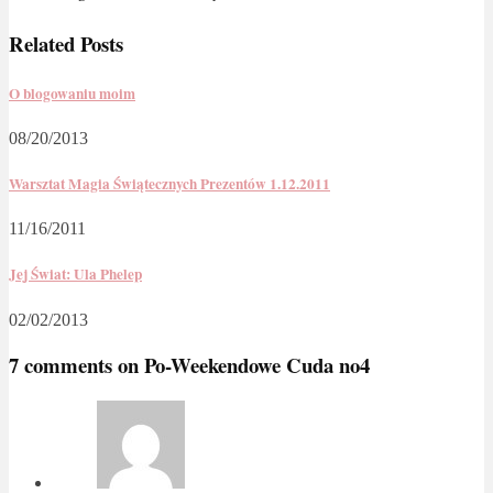
Related Posts
O blogowaniu moim
08/20/2013
Warsztat Magia Świątecznych Prezentów 1.12.2011
11/16/2011
Jej Świat: Ula Phelep
02/02/2013
7 comments on
Po-Weekendowe Cuda no4