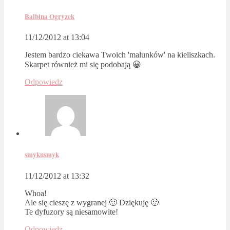
Balbina Ogryzek
11/12/2012 at 13:04
Jestem bardzo ciekawa Twoich 'malunków' na kieliszkach.
Skarpet również mi się podobają 😀
Odpowiedz
smykusmyk
11/12/2012 at 13:32
Whoa!
Ale się cieszę z wygranej 🙂 Dziękuję 🙂
Te dyfuzory są niesamowite!
Odpowiedz