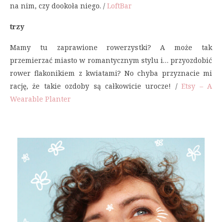
na nim, czy dookoła niego. /
LoftBar
trzy
Mamy tu zaprawione rowerzystki? A może tak
przemierzać miasto w romantycznym stylu i… przyozdobić
rower flakonikiem z kwiatami? No chyba przyznacie mi
rację, że takie ozdoby są całkowicie urocze! /
Etsy – A
Wearable Planter