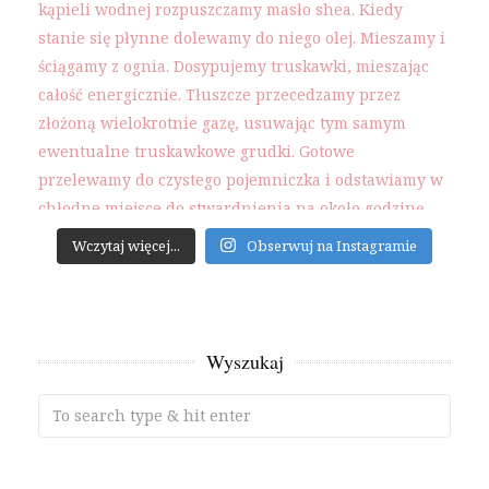
Wczytaj więcej...
Obserwuj na Instagramie
Wyszukaj