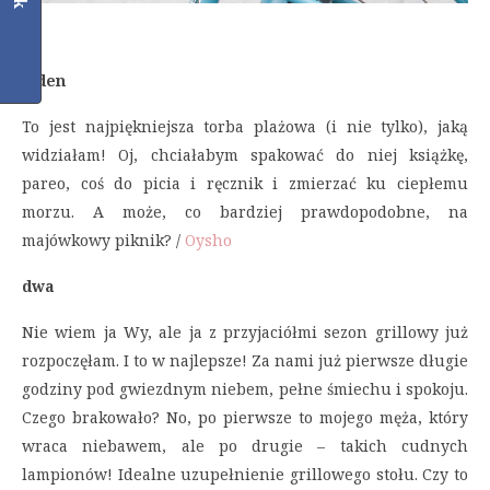
jeden
To jest najpiękniejsza torba plażowa (i nie tylko), jaką
widziałam! Oj, chciałabym spakować do niej książkę,
pareo, coś do picia i ręcznik i zmierzać ku ciepłemu
morzu. A może, co bardziej prawdopodobne, na
majówkowy piknik? /
Oysho
dwa
Nie wiem ja Wy, ale ja z przyjaciółmi sezon grillowy już
rozpoczęłam. I to w najlepsze! Za nami już pierwsze długie
godziny pod gwiezdnym niebem, pełne śmiechu i spokoju.
Czego brakowało? No, po pierwsze to mojego męża, który
wraca niebawem, ale po drugie – takich cudnych
lampionów! Idealne uzupełnienie grillowego stołu. Czy to