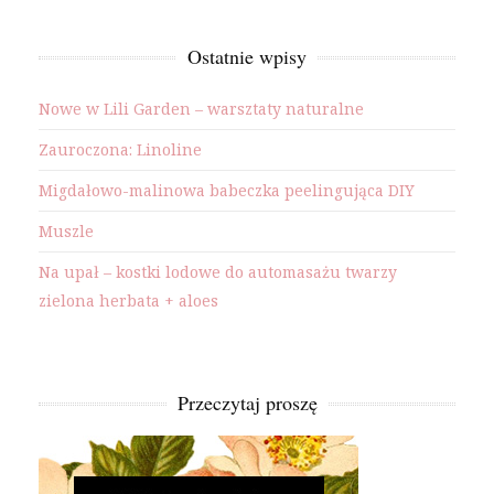
Ostatnie wpisy
Nowe w Lili Garden – warsztaty naturalne
Zauroczona: Linoline
Migdałowo-malinowa babeczka peelingująca DIY
Muszle
Na upał – kostki lodowe do automasażu twarzy
zielona herbata + aloes
Przeczytaj proszę