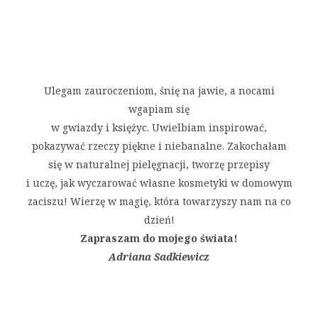
Ulegam zauroczeniom, śnię na jawie, a nocami
wgapiam się
w gwiazdy i księżyc. Uwielbiam inspirować,
pokazywać rzeczy piękne i niebanalne. Zakochałam
się w naturalnej pielęgnacji, tworzę przepisy
i uczę, jak wyczarować własne kosmetyki w domowym
zaciszu! Wierzę w magię, która towarzyszy nam na co
dzień!
Zapraszam do mojego świata!
Adriana Sadkiewicz