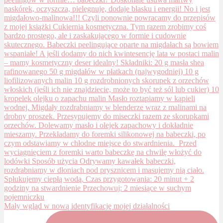
Mały wgląd w nową identyfikację mojej działalności