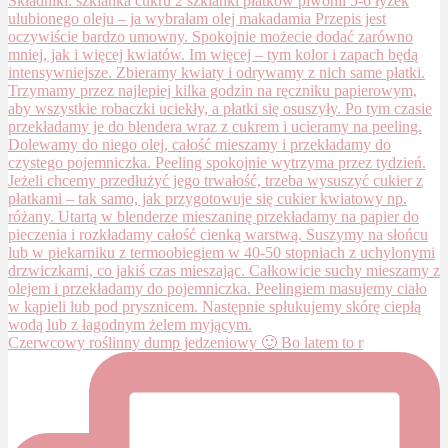
Czerwcowy roślinny dump jedzeniowy 🙂 Bo latem to r