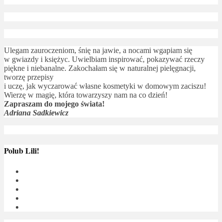
Ulegam zauroczeniom, śnię na jawie, a nocami wgapiam się
w gwiazdy i księżyc. Uwielbiam inspirować, pokazywać rzeczy
piękne i niebanalne. Zakochałam się w naturalnej pielęgnacji,
tworzę przepisy
i uczę, jak wyczarować własne kosmetyki w domowym zaciszu!
Wierzę w magię, która towarzyszy nam na co dzień!
Zapraszam do mojego świata!
Adriana Sadkiewicz
Polub Lili!