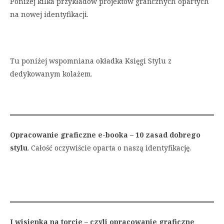
Poniżej kilka przykładów projektów graficznych opartych
na nowej identyfikacji.
Tu poniżej wspomniana okładka Księgi Stylu z
dedykowanym kolażem.
Opracowanie graficzne e-booka – 10 zasad dobrego
stylu
. Całość oczywiście oparta o naszą identyfikację.
I wisienka na torcie – czyli opracowanie graficzne