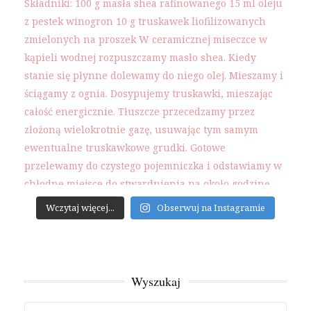
Wczytaj więcej...
Obserwuj na Instagramie
Wyszukaj