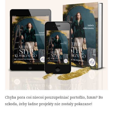
Chyba pora coś niecoś pouzupełniać portoflio, hmm? Bo
szkoda, żeby ładne projekty nie zostały pokazane!