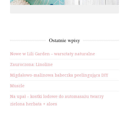
Ostatnie wpisy
Nowe w Lili Garden – warsztaty naturalne
Zauroczona: Linoline
Migdałowo-malinowa babeczka peelingująca DIY
Muszle
Na upał – kostki lodowe do automasażu twarzy
zielona herbata + aloes