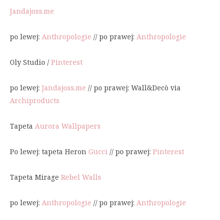
Jandajoss.me
po lewej:
Anthropologie
// po prawej:
Anthropologie
Oly Studio /
Pinterest
po lewej:
Jandajoss.me
// po prawej: Wall&Decò via
Archiproducts
Tapeta
Aurora Wallpapers
Po lewej: tapeta Heron
Gucci
// po prawej:
Pinterest
Tapeta Mirage
Rebel Walls
po lewej:
Anthropologie
// po prawej:
Anthropologie