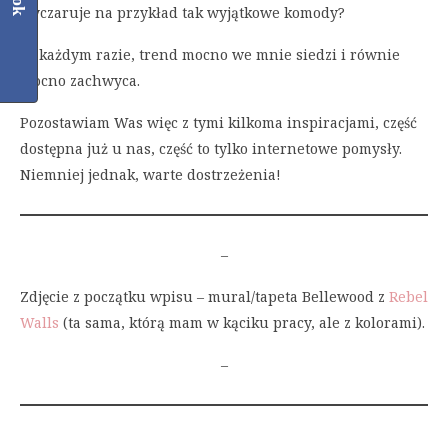
wyczaruje na przykład tak wyjątkowe komody?
W każdym razie, trend mocno we mnie siedzi i równie
mocno zachwyca.
Pozostawiam Was więc z tymi kilkoma inspiracjami, część
dostępna już u nas, część to tylko internetowe pomysły.
Niemniej jednak, warte dostrzeżenia!
–
Zdjęcie z początku wpisu – mural/tapeta Bellewood z
Rebel
Walls
(ta sama, którą mam w kąciku pracy, ale z kolorami).
–