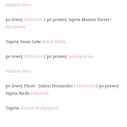
Planete Deco
po lewej:
Pinterest
// po prawej: tapeta Maison Forest /
Photowall
Tapeta Swan Lake
Rebel Walls
po lewej:
Pinterest
// po prawej:
Jandajoss.me
Planete Deco
po lewej: Photo : Julien Fernandez /
Pinterest
// po prawej:
tapeta Birds
Dekornik
Tapeta
Aurora Wallpapers