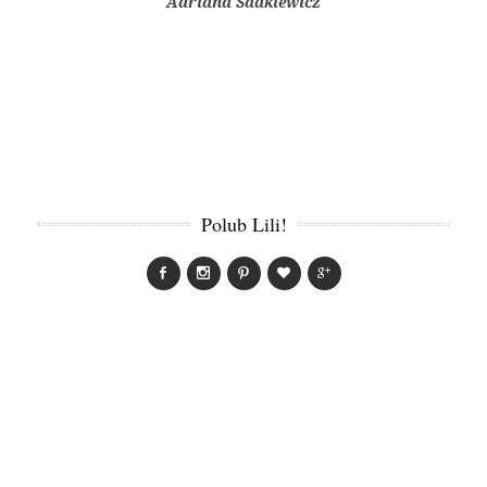
Adriana Sadkiewicz
Polub Lili!