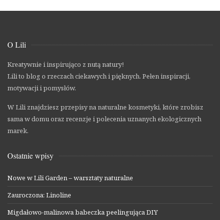
O Lili
Kreatywnie i inspirująco z nutą natury!
Lili to blog o rzeczach ciekawych i pięknych. Pełen inspiracji,
motywacji i pomysłów.
W Lili znajdziesz przepisy na naturalne kosmetyki, które zrobisz
sama w domu oraz recenzje i polecenia uznanych ekologicznych
marek.
Ostatnie wpisy
Nowe w Lili Garden – warsztaty naturalne
Zauroczona: Linoline
Migdałowo-malinowa babeczka peelingująca DIY