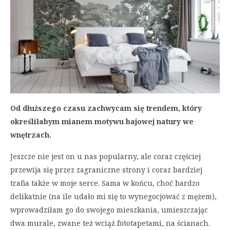
Od dłuższego czasu zachwycam się trendem, który
określiłabym mianem motywu bajowej natury we
wnętrzach.
Jeszcze nie jest on u nas popularny, ale coraz częściej
przewija się przez zagraniczne strony i coraz bardziej
trafia także w moje serce. Sama w końcu, choć bardzo
delikatnie (na ile udało mi się to wynegocjować z mężem),
wprowadziłam go do swojego mieszkania, umieszczając
dwa murale, zwane też wciąż fototapetami, na ścianach.