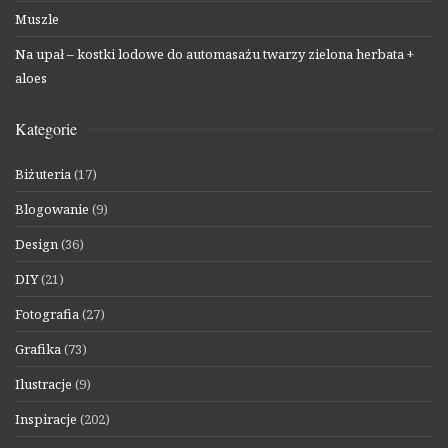
Muszle
Na upał – kostki lodowe do automasażu twarzy zielona herbata +
aloes
Kategorie
Biżuteria
(17)
Blogowanie
(9)
Design
(36)
DIY
(21)
Fotografia
(27)
Grafika
(73)
Ilustracje
(9)
Inspiracje
(202)