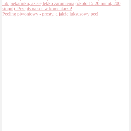
Peeling piwoniowy - prosty, a jakże luksusowy peel