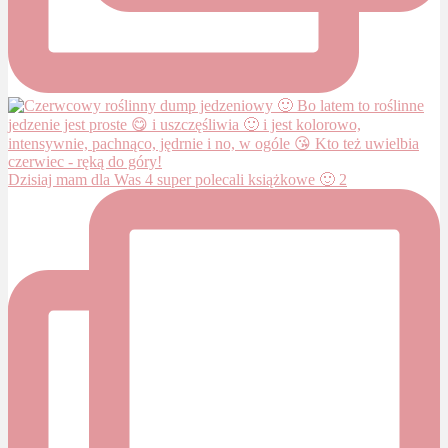
Dzisiaj mam dla Was 4 super polecali książkowe 🙂 2