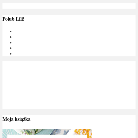
Polub Lili!
Moja książka