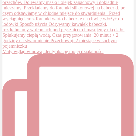
Mały wgląd w nową identyfikację mojej działalności