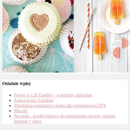
Ostatnie wpisy
Nowe w Lili Garden – warsztaty naturalne
Zauroczona: Linoline
Migdałowo-malinowa babeczka peelingująca DIY
Muszle
Na upał – kostki lodowe do automasażu twarzy zielona
herbata + aloes