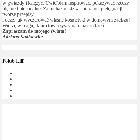
w gwiazdy i księżyc. Uwielbiam inspirować, pokazywać rzeczy
piękne i niebanalne. Zakochałam się w naturalnej pielęgnacji,
tworzę przepisy
i uczę, jak wyczarować własne kosmetyki w domowym zaciszu!
Wierzę w magię, która towarzyszy nam na co dzień!
Zapraszam do mojego świata!
Adriana Sadkiewicz
Polub Lili!