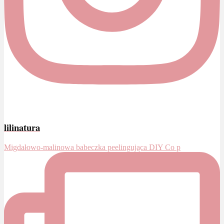
lilinatura
Migdałowo-malinowa babeczka peelingująca DIY Co p