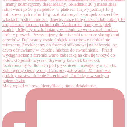
Mały wgląd w nową identyfikację mojej działalności