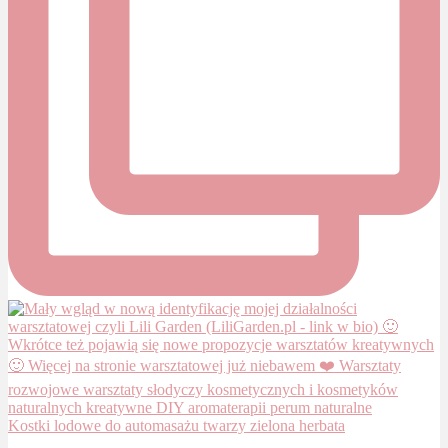
Kostki lodowe do automasażu twarzy zielona herbata