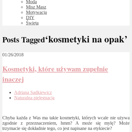
Moda
Misz Masz
Motywacja
DIY
Święta
‘kosmetyki na opak’
Posts Tagged
01/26/2018
Kosmetyki, które używam zupełnie
inaczej
Adriana Sadkiewicz
Naturalna pielęgnacja
Chyba każda z Was ma takie kosmetyki, których wcale nie używa
zgodnie z przeznaczeniem, hmm? A może się mylę? Może
trzymacie się dokładnie tego, co jest napisane na etykiecie?