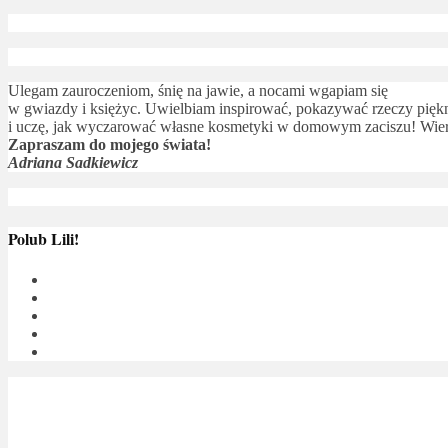
Ulegam zauroczeniom, śnię na jawie, a nocami wgapiam się
w gwiazdy i księżyc. Uwielbiam inspirować, pokazywać rzeczy piękne
i uczę, jak wyczarować własne kosmetyki w domowym zaciszu! Wierz
Zapraszam do mojego świata!
Adriana Sadkiewicz
Polub Lili!