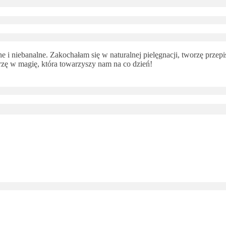
 i niebanalne. Zakochałam się w naturalnej pielęgnacji, tworzę przepi
ę w magię, która towarzyszy nam na co dzień!