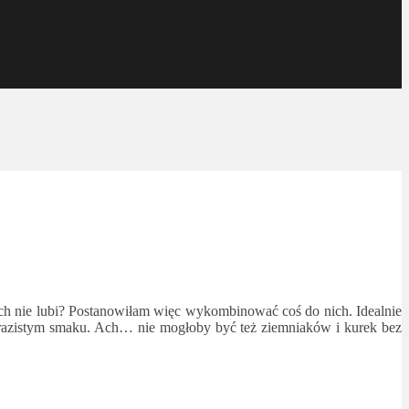
ich nie lubi? Postanowiłam więc wykombinować coś do nich. Idealnie
 wyrazistym smaku. Ach… nie mogłoby być też ziemniaków i kurek bez