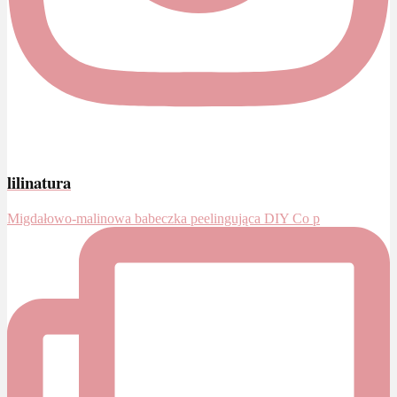
lilinatura
Migdałowo-malinowa babeczka peelingująca DIY Co p