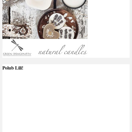
Polub Lili!