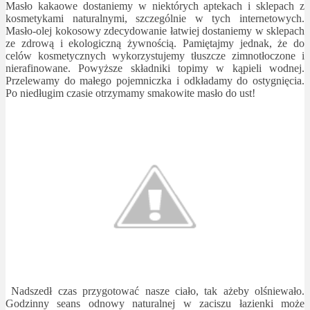
Masło kakaowe dostaniemy w niektórych aptekach i sklepach z
kosmetykami naturalnymi, szczególnie w tych internetowych.
Masło-olej kokosowy zdecydowanie łatwiej dostaniemy w sklepach
ze zdrową i ekologiczną żywnością. Pamiętajmy jednak, że do
celów kosmetycznych wykorzystujemy tłuszcze zimnotłoczone i
nierafinowane. Powyższe składniki topimy w kąpieli wodnej.
Przelewamy do małego pojemniczka i odkładamy do ostygnięcia.
Po niedługim czasie otrzymamy smakowite masło do ust!
Nadszedł czas przygotować nasze ciało, tak ażeby olśniewało.
Godzinny seans odnowy naturalnej w zaciszu łazienki może