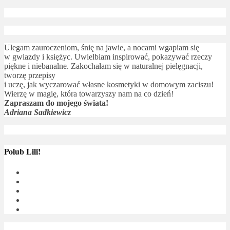
Ulegam zauroczeniom, śnię na jawie, a nocami wgapiam się
w gwiazdy i księżyc. Uwielbiam inspirować, pokazywać rzeczy
piękne i niebanalne. Zakochałam się w naturalnej pielęgnacji,
tworzę przepisy
i uczę, jak wyczarować własne kosmetyki w domowym zaciszu!
Wierzę w magię, która towarzyszy nam na co dzień!
Zapraszam do mojego świata!
Adriana Sadkiewicz
Polub Lili!