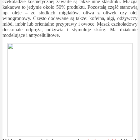
czekoladzie kosmetycznej zawarte są także inne składniki. Miazga
kakaowa to jedynie około 50% produktu. Pozostałą część stanowią
np. oleje – ze słodkich migdałów, oliwa z oliwek czy olej
winogronowy. Często dodawane są także: kofeina, algi, odżywczy
miód, imbir lub orientalne przyprawy i owoce. Masaż czekoladowy
doskonale odpręża, odżywia i stymuluje skórę. Ma działanie
modelujące i antycellulitowe.