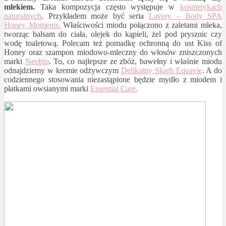
mlekiem.
Taka kompozycja często występuje w
kosmetykach
naturalnych
. Przykładem może być seria
Lavery – Body SPA
Honey Moments.
Właściwości miodu połączono z zaletami mleka,
tworząc balsam do ciała, olejek do kąpieli, żel pod prysznic czy
wodę toaletową. Polecam też pomadkę ochronną do ust Kiss of
Honey oraz szampon miodowo-mleczny do włosów zniszczonych
marki
Neobio
. To, co najlepsze ze zbóż, bawełny i właśnie miodu
odnajdziemy w kremie odżywczym
Delikatny Skarb Equavie
. A do
codziennego stosowania niezastąpione będzie mydło z miodem i
płatkami owsianymi marki
Essential Care.