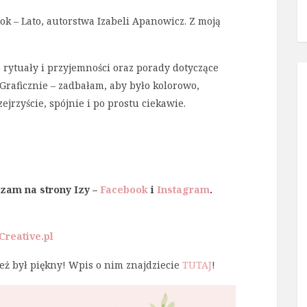
ok – Lato, autorstwa Izabeli Apanowicz. Z moją
 rytuały i przyjemności oraz porady dotyczące
 Graficznie – zadbałam, aby było kolorowo,
ejrzyście, spójnie i po prostu ciekawie.
zam na strony Izy –
Facebook
i
Instagram
.
iCreative.pl
Też był piękny! Wpis o nim znajdziecie
TUTAJ
!