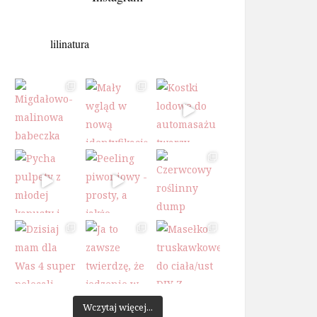
lilinatura
Wczytaj więcej...