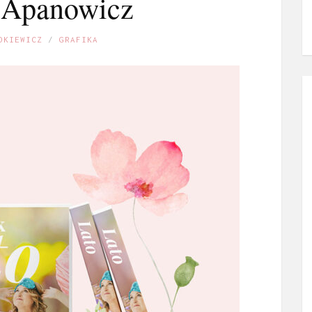
a Apanowicz
DKIEWICZ
GRAFIKA