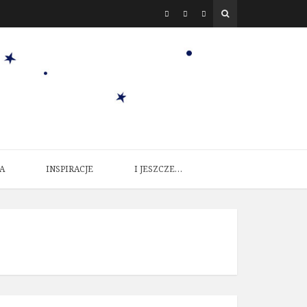
A
INSPIRACJE
I JESZCZE…