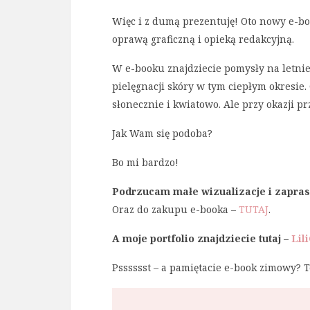
Więc i z dumą prezentuję! Oto nowy e-bo
oprawą graficzną i opieką redakcyjną.
W e-booku znajdziecie pomysły na letnie
pielęgnacji skóry w tym ciepłym okresie.
słonecznie i kwiatowo. Ale przy okazji prz
Jak Wam się podoba?
Bo mi bardzo!
Podrzucam małe wizualizacje i zapras
Oraz do zakupu e-booka –
TUTAJ
.
A moje portfolio znajdziecie tutaj –
Lil
Psssssst – a pamiętacie e-book zimowy? 