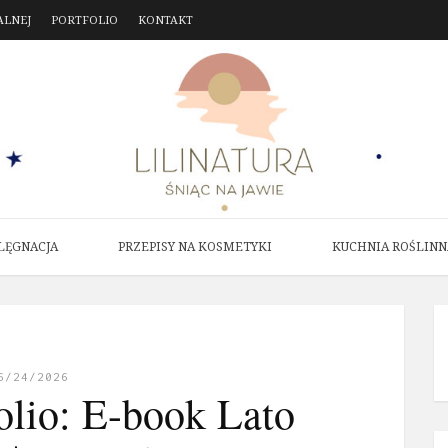
ALNEJ
PORTFOLIO
KONTAKT
LĘGNACJA
PRZEPISY NA KOSMETYKI
KUCHNIA ROŚLINN
6/24/2026
olio: E-book Lato