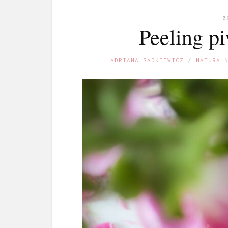
0
Peeling p
ADRIANA SADKIEWICZ
NATURAL