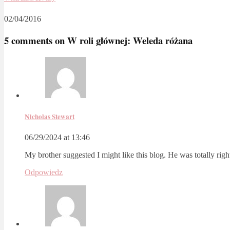
02/04/2016
5 comments on
W roli głównej: Weleda różana
Nicholas Stewart
06/29/2024 at 13:46
My brother suggested I might like this blog. He was totally ri
Odpowiedz