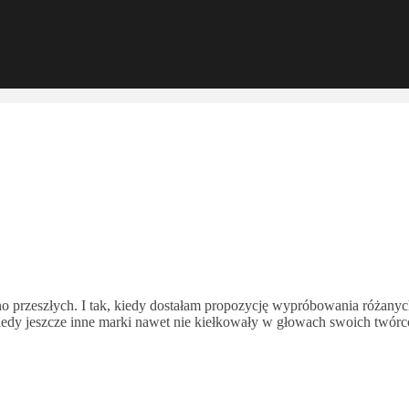
no przeszłych. I tak, kiedy dostałam propozycję wypróbowania różanyc
edy jeszcze inne marki nawet nie kiełkowały w głowach swoich twórcó