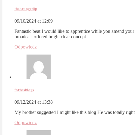
theorangedip
09/10/2024 at 12:09
Fantastic beat I would like to apprentice while you amend your w
broadcast offered bright clear concept
Odpowiedz
forbesblogs
09/12/2024 at 13:38
My brother suggested I might like this blog He was totally rig
Odpowiedz