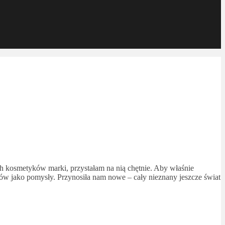
h kosmetyków marki, przystałam na nią chętnie. Aby właśnie
w jako pomysły. Przynosiła nam nowe – cały nieznany jeszcze świat