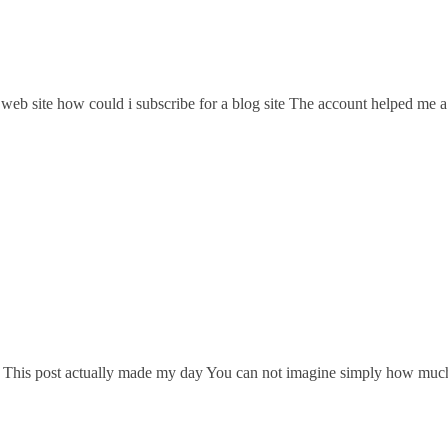
eb site how could i subscribe for a blog site The account helped me a ac
ht This post actually made my day You can not imagine simply how much 