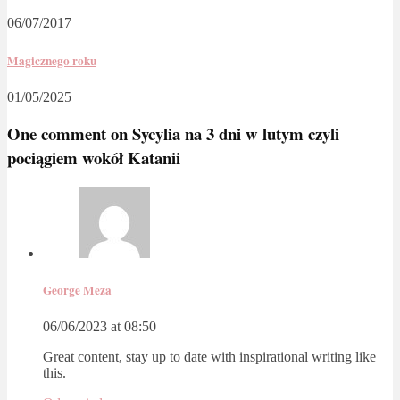
06/07/2017
Magicznego roku
01/05/2025
One comment on
Sycylia na 3 dni w lutym czyli
pociągiem wokół Katanii
George Meza
06/06/2023 at 08:50
Great content, stay up to date with inspirational writing like
this.