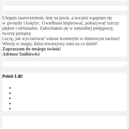
Ulegam zauroczeniom, śnię na jawie, a nocami wgapiam się
w gwiazdy i księżyc. Uwielbiam inspirować, pokazywać rzeczy
piękne i niebanalne. Zakochałam się w naturalnej pielęgnacji,
tworzę przepisy
i uczę, jak wyczarować własne kosmetyki w domowym zaciszu!
Wierzę w magię, która towarzyszy nam na co dzień!
Zapraszam do mojego świata!
Adriana Sadkiewicz
Polub Lili!