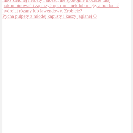
Pycha pulpety z młodej kapusty i kaszy jaglanej O