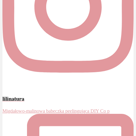
lilinatura
Migdałowo-malinowa babeczka peelingująca DIY Co p